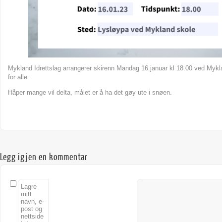
Mykland Idrettslag arrangerer skirenn Mandag 16.januar kl 18.00 ved Mykl
for alle.
Håper mange vil delta, målet er å ha det gøy ute i snøen.
Legg igjen en kommentar
Lagre
mitt
navn, e-
post og
nettside